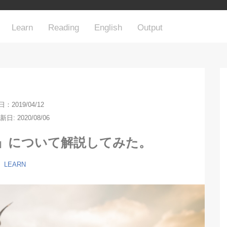
Learn
Reading
English
Output
：2019/04/12
日: 2020/08/06
」について解説してみた。
LEARN