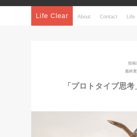
Life Clear
About
Contact
Life
投稿日
最終更新
「プロトタイプ思考