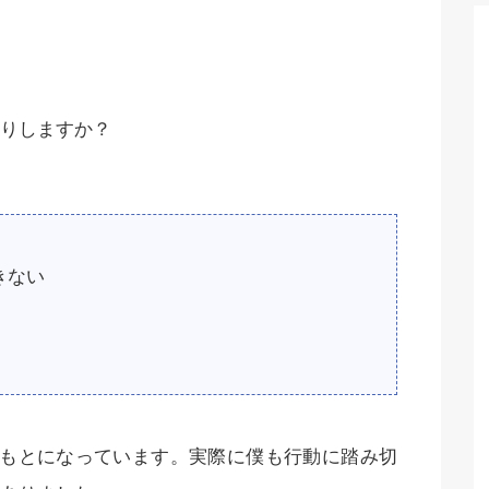
りしますか？
きない
がもとになっています。実際に僕も行動に踏み切