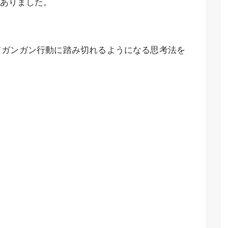
ありました。
てガンガン行動に踏み切れるようになる思考法を