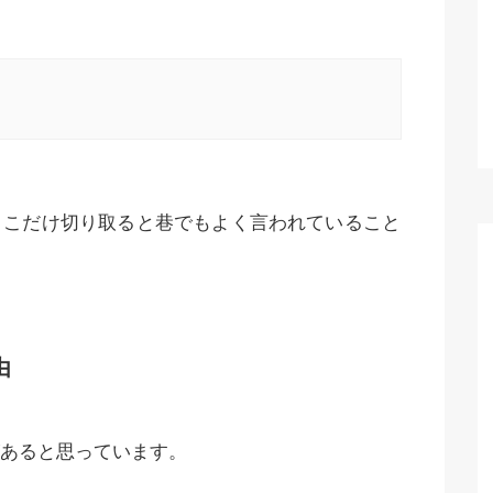
ここだけ切り取ると巷でもよく言われていること
由
あると思っています。