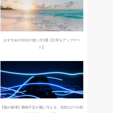
おすすめの30分の使い方3選【日常をアップデー
ト】
【脳が破壊】睡眠不足が脳に与える、深刻な2つの影