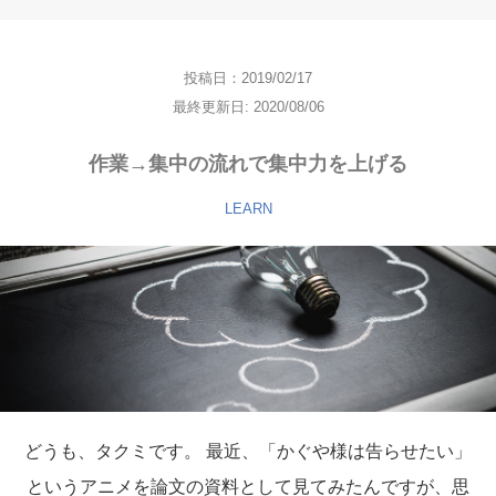
投稿日：2019/02/17
最終更新日: 2020/08/06
作業→集中の流れで集中力を上げる
LEARN
どうも、タクミです。 最近、「かぐや様は告らせたい」
というアニメを論文の資料として見てみたんですが、思