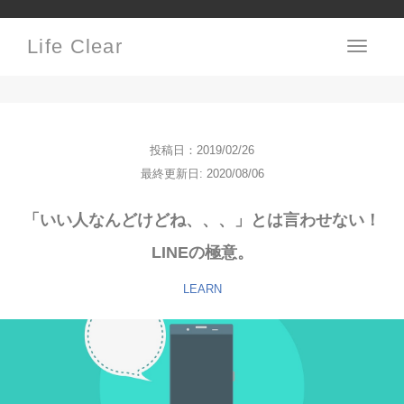
Life Clear
Toggle
navigati
投稿日：2019/02/26
最終更新日: 2020/08/06
「いい人なんどけどね、、、」とは言わせない！
LINEの極意。
LEARN