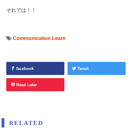
それでは！！
Communication
Learn
facebook
Tweet
Read Later
RELATED