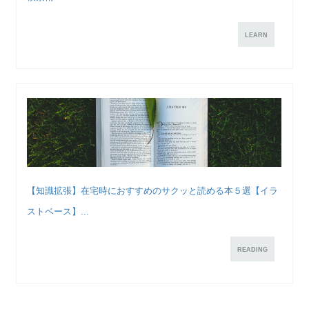
LEARN
【知識拡張】在宅時におすすめのサクッと読める本５選【イラ
ストベース】...
READING