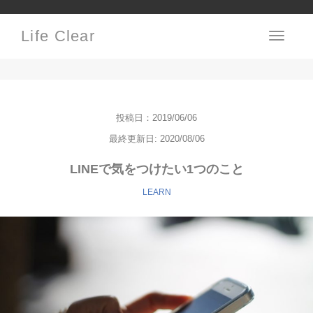
Life Clear
Toggle
navigati
投稿日：2019/06/06
最終更新日: 2020/08/06
LINEで気をつけたい1つのこと
LEARN