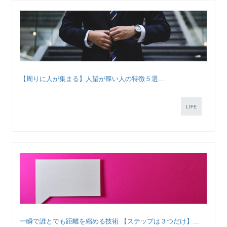
【周りに人が集まる】人望が厚い人の特徴５選...
LIFE
一瞬で誰とでも距離を縮める技術 【ステップは３つだけ】...