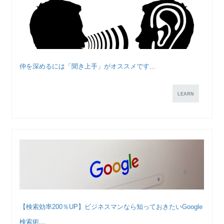
仲を深めるには「聞き上手」がオススメです...
LEARN
【検索効率200％UP】ビジネスマンなら知っておきたいGoogle
検索術...