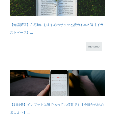
【知識拡張】在宅時におすすめのサクッと読める本５選【イラ
ストベース】...
READING
【1日5分】インプットは誰であっても必要です【今日から始め
ましょう】...