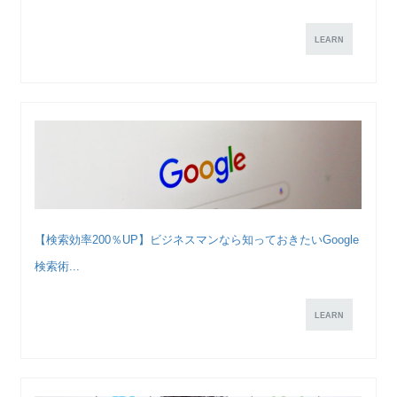
LEARN
【検索効率200％UP】ビジネスマンなら知っておきたいGoogle
検索術...
LEARN