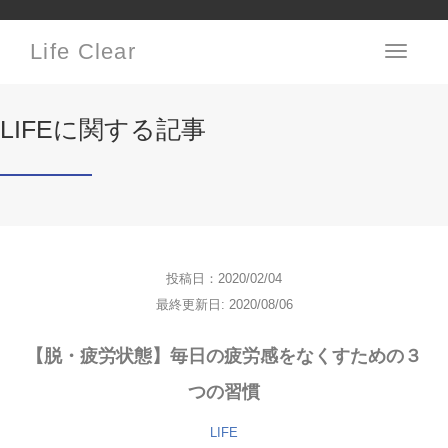
Life Clear
Toggle
navigati
LIFEに関する記事
投稿日：2020/02/04
最終更新日: 2020/08/06
【脱・疲労状態】毎日の疲労感をなくすための３
つの習慣
LIFE