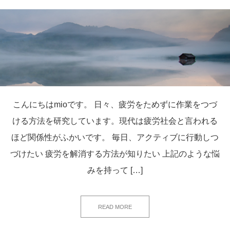
こんにちはmioです。 日々、疲労をためずに作業をつづ
ける方法を研究しています。現代は疲労社会と言われる
ほど関係性がふかいです。 毎日、アクティブに行動しつ
づけたい 疲労を解消する方法が知りたい 上記のような悩
みを持って […]
READ MORE