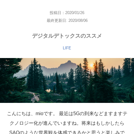
投稿日：2020/01/26
最終更新日: 2020/08/06
デジタルデトックスのススメ
LIFE
こんにちは、mioです。 最近は5Gの到来などますますテ
クノロジー化が進んでいますね。将来はもしかしたら
SAOのような世界観を体感できるかと思うと楽しみで