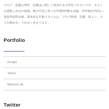
ブログ、恋愛心理学、読書法に関して発信する大学生ブロガーです。ホスト
を経験し自分の知識、能力不足に気づき年間600冊を読破。学年順位350位→
現役早稲田合格。基本的な行動スタイルは「ブログ執筆、読書、筋トレ、ネ
コを眺める」でゆるく生きてます。
Portfolio
Google
Yahoo
Minimal Life
Twitter