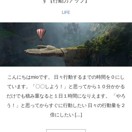
す【行動力アップ】
LIFE
こんにちはmioです。 日々行動するまでの時間を０にし
ています。「〇〇しよう！」と思ってから１０分かかる
だけでも積み重なると１日１時間になりえます。 「やろ
う！」と思ってからすぐに行動したい 日々の行動量を２
倍にしたい […]