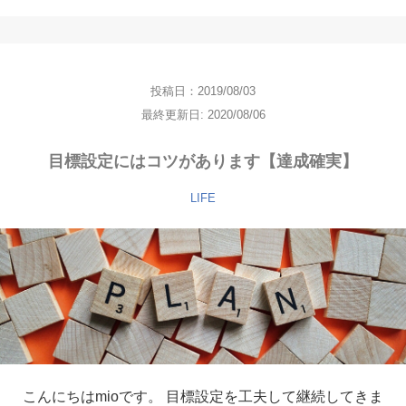
投稿日：2019/08/03
最終更新日: 2020/08/06
目標設定にはコツがあります【達成確実】
LIFE
こんにちはmioです。 目標設定を工夫して継続してきま