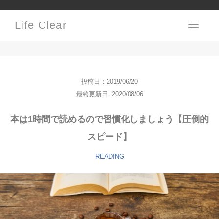
Life Clear
Toggle
navigati
投稿日：2019/06/20
最終更新日: 2020/08/06
本は1時間で読めるので習慣化しましょう【圧倒的
スピード】
READING