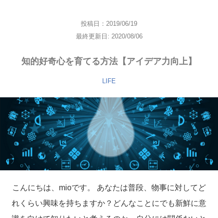
投稿日：2019/06/19
最終更新日: 2020/08/06
知的好奇心を育てる方法【アイデア力向上】
LIFE
こんにちは、mioです。 あなたは普段、物事に対してど
れくらい興味を持ちますか？どんなことにでも新鮮に意