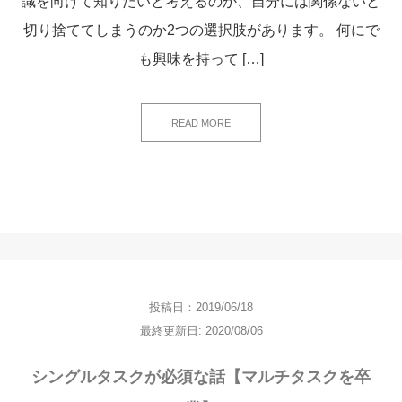
識を向けて知りたいと考えるのか、自分には関係ないと
切り捨ててしまうのか2つの選択肢があります。 何にで
も興味を持って […]
READ MORE
投稿日：2019/06/18
最終更新日: 2020/08/06
シングルタスクが必須な話【マルチタスクを卒