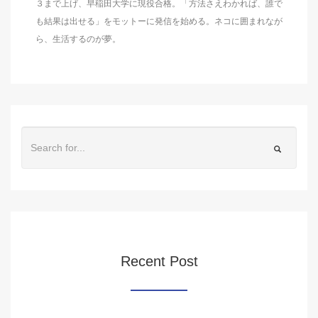
３まで上げ、早稲田大学に現役合格。「方法さえわかれば、誰で
も結果は出せる」をモットーに発信を始める。ネコに囲まれなが
ら、生活するのが夢。
Recent Post