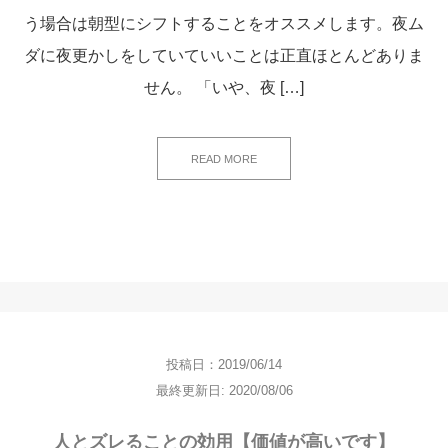
う場合は朝型にシフトすることをオススメします。夜ム
ダに夜更かしをしていていいことは正直ほとんどありま
せん。 「いや、夜 […]
READ MORE
投稿日：2019/06/14
最終更新日: 2020/08/06
人とズレることの効用【価値が高いです】