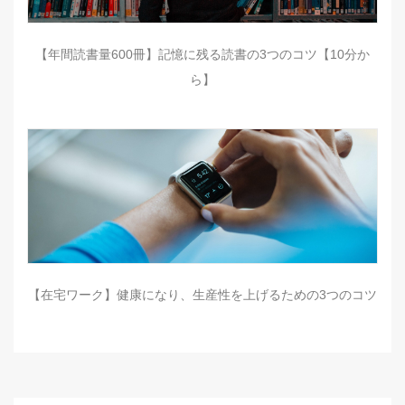
【年間読書量600冊】記憶に残る読書の3つのコツ【10分か
ら】
【在宅ワーク】健康になり、生産性を上げるための3つのコツ