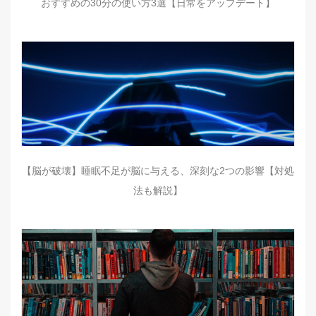
おすすめの30分の使い方3選【日常をアップデート】
【脳が破壊】睡眠不足が脳に与える、深刻な2つの影響【対処
法も解説】