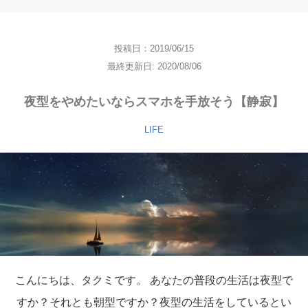
投稿日：2019/06/15
最終更新日: 2020/08/06
夜型をやめたいならスマホを手放そう【静寂】
LIFE
こんにちは、タクミです。 あなたの普段の生活は夜型で
すか？それとも朝型ですか？夜型の生活をしているとい