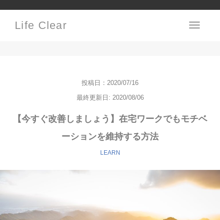
Life Clear
Toggle
navigati
投稿日：2020/07/16
最終更新日: 2020/08/06
【今すぐ改善しましょう】在宅ワークでもモチベ
ーションを維持する方法
LEARN